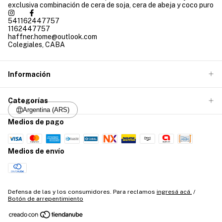
exclusiva combinación de cera de soja, cera de abeja y coco puro
541162447757
1162447757
haffner.home@outlook.com
Colegiales, CABA
Información
Categorías
Argentina (ARS)
Medios de pago
Medios de envío
Defensa de las y los consumidores. Para reclamos
ingresá acá.
/
Botón de arrepentimiento