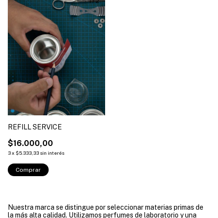
1
/
2
REFILL SERVICE
$16.000,00
3
x
$5.333,33
sin interés
Comprar
Nuestra marca se distingue por seleccionar materias primas de
la más alta calidad. Utilizamos perfumes de laboratorio y una