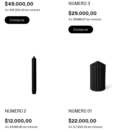
$49.000,00
NÚMERO 3
3
x
$16.333,33
sin interés
$29.000,00
3
x
$9.666,67
sin interés
Comprar
Comprar
NÚMERO 2
NÚMERO 01
$12.000,00
$22.000,00
3
x
$4.000,00
sin interés
3
x
$7.333,33
sin interés