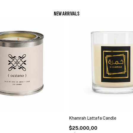
NEW ARRIVALS
Khamrah Lattafa Candle
$25.000,00