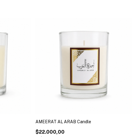
AMEERAT AL ARAB Candle
$22.000,00